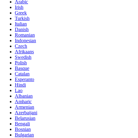
Arabic
Irish
Greek
Turkish
Italian
Danish
Romanian
Indonesian
Czech
Afrikaans
Swedish
Polish
Basque
Catalan
Esperanto
Hindi
Lao
Albanian
Amharic
Armenian
Azerbaijani
Belarusian
Bengali
Bosnian
Bulgarian