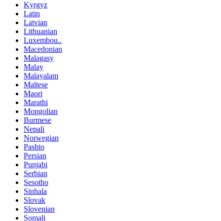
Kyrgyz
Latin
Latvian
Lithuanian
Luxembou..
Macedonian
Malagasy
Malay
Malayalam
Maltese
Maori
Marathi
Mongolian
Burmese
Nepali
Norwegian
Pashto
Persian
Punjabi
Serbian
Sesotho
Sinhala
Slovak
Slovenian
Somali