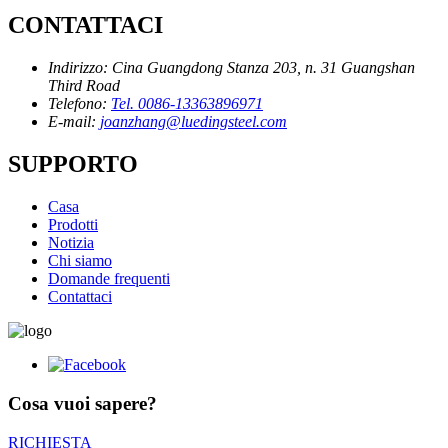
CONTATTACI
Indirizzo:
Cina Guangdong Stanza 203, n. 31 Guangshan
Third Road
Telefono:
Tel. 0086-13363896971
E-mail:
joanzhang@luedingsteel.com
SUPPORTO
Casa
Prodotti
Notizia
Chi siamo
Domande frequenti
Contattaci
Cosa vuoi sapere?
RICHIESTA