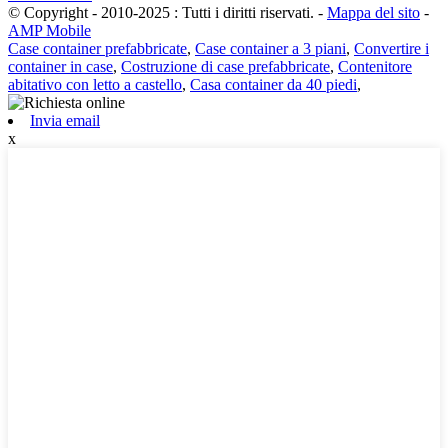
© Copyright - 2010-2025 : Tutti i diritti riservati.
-
Mappa del sito
-
AMP Mobile
Case container prefabbricate
,
Case container a 3 piani
,
Convertire i
container in case
,
Costruzione di case prefabbricate
,
Contenitore
abitativo con letto a castello
,
Casa container da 40 piedi
,
Invia email
x