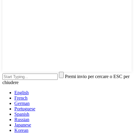
Premi invio per cercare o ESC per
chiudere
English
French
German
Portuguese
Spanish
Russian
Japanese
Korean