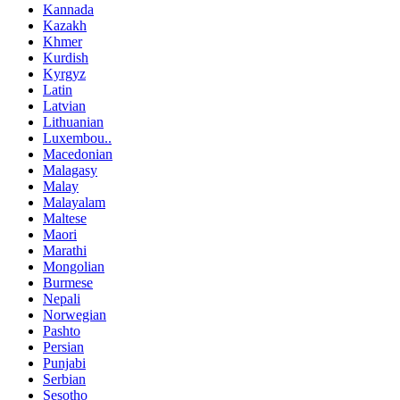
Kannada
Kazakh
Khmer
Kurdish
Kyrgyz
Latin
Latvian
Lithuanian
Luxembou..
Macedonian
Malagasy
Malay
Malayalam
Maltese
Maori
Marathi
Mongolian
Burmese
Nepali
Norwegian
Pashto
Persian
Punjabi
Serbian
Sesotho