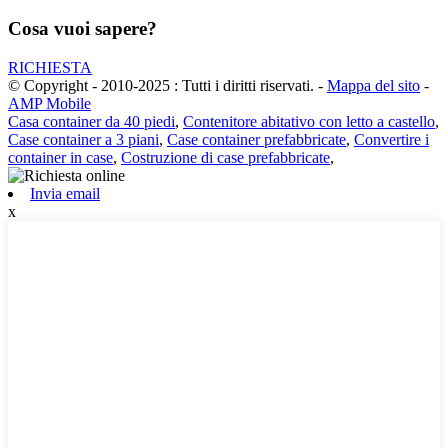
Cosa vuoi sapere?
RICHIESTA
© Copyright - 2010-2025 : Tutti i diritti riservati.
-
Mappa del sito
-
AMP Mobile
Casa container da 40 piedi
,
Contenitore abitativo con letto a castello
,
Case container a 3 piani
,
Case container prefabbricate
,
Convertire i
container in case
,
Costruzione di case prefabbricate
,
Invia email
x