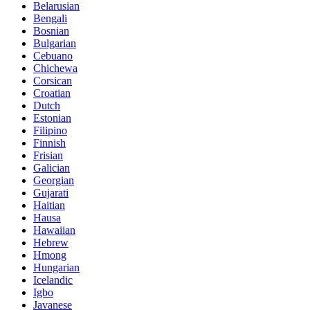
Belarusian
Bengali
Bosnian
Bulgarian
Cebuano
Chichewa
Corsican
Croatian
Dutch
Estonian
Filipino
Finnish
Frisian
Galician
Georgian
Gujarati
Haitian
Hausa
Hawaiian
Hebrew
Hmong
Hungarian
Icelandic
Igbo
Javanese