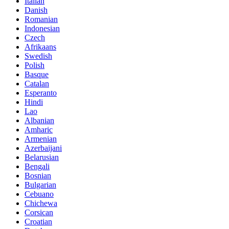
Italian
Danish
Romanian
Indonesian
Czech
Afrikaans
Swedish
Polish
Basque
Catalan
Esperanto
Hindi
Lao
Albanian
Amharic
Armenian
Azerbaijani
Belarusian
Bengali
Bosnian
Bulgarian
Cebuano
Chichewa
Corsican
Croatian