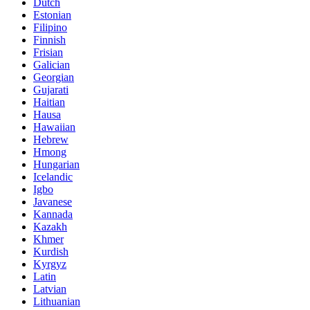
Dutch
Estonian
Filipino
Finnish
Frisian
Galician
Georgian
Gujarati
Haitian
Hausa
Hawaiian
Hebrew
Hmong
Hungarian
Icelandic
Igbo
Javanese
Kannada
Kazakh
Khmer
Kurdish
Kyrgyz
Latin
Latvian
Lithuanian