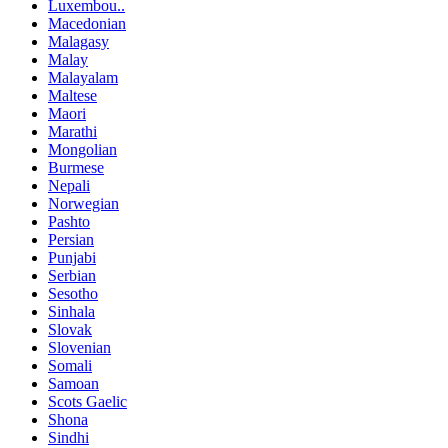
Luxembou..
Macedonian
Malagasy
Malay
Malayalam
Maltese
Maori
Marathi
Mongolian
Burmese
Nepali
Norwegian
Pashto
Persian
Punjabi
Serbian
Sesotho
Sinhala
Slovak
Slovenian
Somali
Samoan
Scots Gaelic
Shona
Sindhi